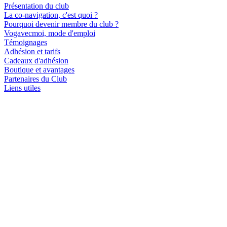
Présentation du club
La co-navigation, c'est quoi ?
Pourquoi devenir membre du club ?
Vogavecmoi, mode d'emploi
Témoignages
Adhésion et tarifs
Cadeaux d'adhésion
Boutique et avantages
Partenaires du Club
Liens utiles