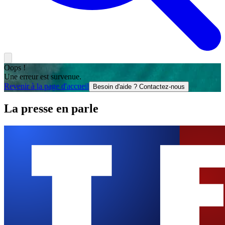
Oops !
Une erreur est survenue.
Revenir à la page d'accueil
Besoin d'aide ? Contactez-nous
La presse en parle