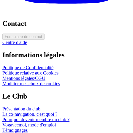
Contact
Formulaire de contact
Centre d'aide
Informations légales
Politique de Confidentialité
Politique relative aux Cookies
Mentions légales/CGU
Modifier mes choix de cookies
Le Club
Présentation du club
La co-navigation, c'est quoi ?
Pourquoi devenir membre du club ?
Vogavecmoi, mode d'emploi
Témoignages