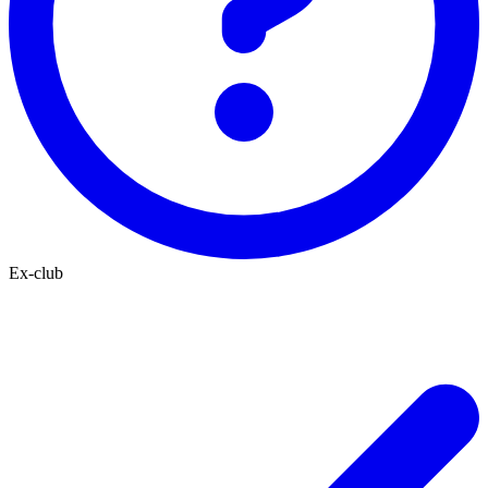
Ex-club