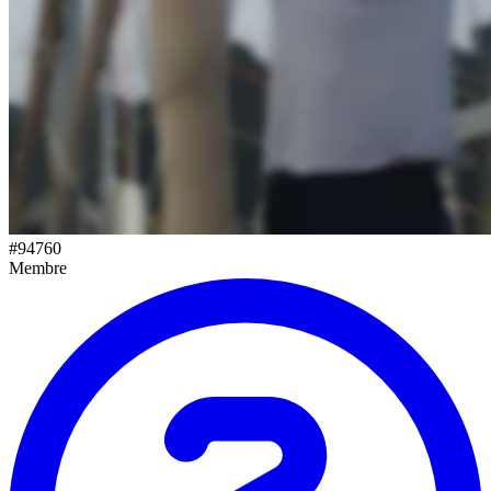
#
94760
Membre