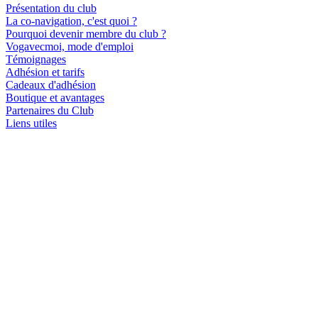
Présentation du club
La co-navigation, c'est quoi ?
Pourquoi devenir membre du club ?
Vogavecmoi, mode d'emploi
Témoignages
Adhésion et tarifs
Cadeaux d'adhésion
Boutique et avantages
Partenaires du Club
Liens utiles