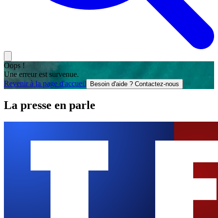
Oops !
Une erreur est survenue.
Revenir à la page d'accueil
Besoin d'aide ? Contactez-nous
La presse en parle