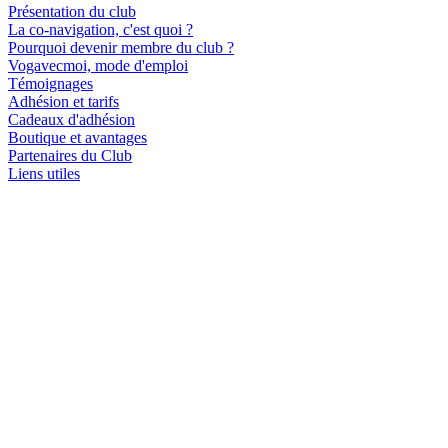
Présentation du club
La co-navigation, c'est quoi ?
Pourquoi devenir membre du club ?
Vogavecmoi, mode d'emploi
Témoignages
Adhésion et tarifs
Cadeaux d'adhésion
Boutique et avantages
Partenaires du Club
Liens utiles