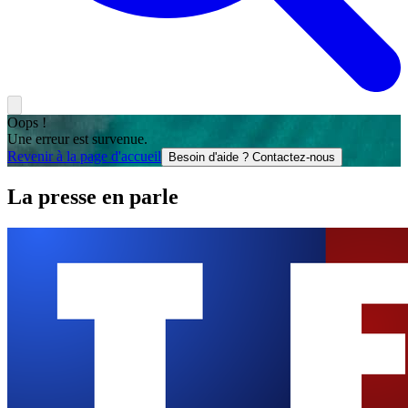
Oops !
Une erreur est survenue.
Revenir à la page d'accueil
Besoin d'aide ? Contactez-nous
La presse en parle