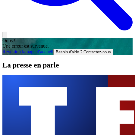
Oops !
Une erreur est survenue.
Revenir à la page d'accueil
Besoin d'aide ? Contactez-nous
La presse en parle