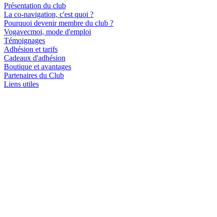
Présentation du club
La co-navigation, c'est quoi ?
Pourquoi devenir membre du club ?
Vogavecmoi, mode d'emploi
Témoignages
Adhésion et tarifs
Cadeaux d'adhésion
Boutique et avantages
Partenaires du Club
Liens utiles