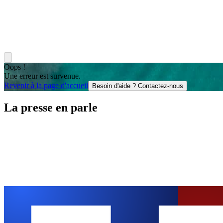
Oops !
Une erreur est survenue.
Revenir à la page d'accueil
Besoin d'aide ? Contactez-nous
La presse en parle